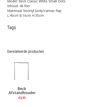
Model: Beck Classic White Small Dots
Inhoud: 46 liter
Materiaal: bisonyl body/canvas flap
L:40cm B:16cm H:35cm
Tags
Gerelateerde producten
Beck
Afstandhouder
€4,95