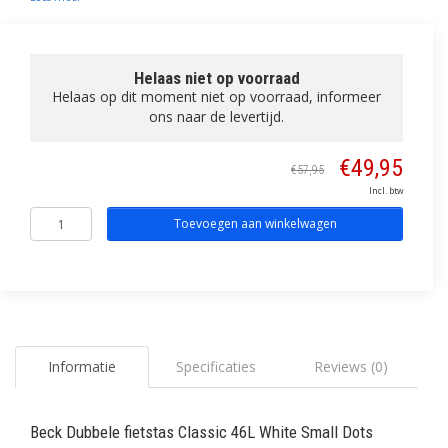
Helaas niet op voorraad
Helaas op dit moment niet op voorraad, informeer
ons naar de levertijd.
€49,95
€57,95
Incl. btw
Toevoegen aan winkelwagen
Informatie
Specificaties
Reviews (0)
Beck Dubbele fietstas Classic 46L White Small Dots