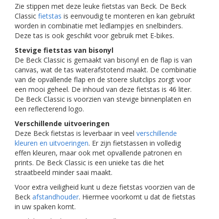
Zie stippen met deze leuke fietstas van Beck. De Beck
Classic
fietstas
is eenvoudig te monteren en kan gebruikt
worden in combinatie met ledlampjes en snelbinders.
Deze tas is ook geschikt voor gebruik met E-bikes.
Stevige fietstas van bisonyl
De Beck Classic is gemaakt van bisonyl en de flap is van
canvas, wat de tas waterafstotend maakt. De combinatie
van de opvallende flap en de stoere sluitclips zorgt voor
een mooi geheel. De inhoud van deze fietstas is 46 liter.
De Beck Classic is voorzien van stevige binnenplaten en
een reflecterend logo.
Verschillende uitvoeringen
Deze Beck fietstas is leverbaar in veel
verschillende
kleuren en uitvoeringen
. Er zijn fietstassen in volledig
effen kleuren, maar ook met opvallende patronen en
prints. De Beck Classic is een unieke tas die het
straatbeeld minder saai maakt.
Voor extra veiligheid kunt u deze fietstas voorzien van de
Beck
afstandhouder
. Hiermee voorkomt u dat de fietstas
in uw spaken komt.