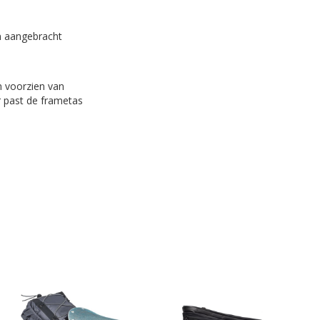
en aangebracht
en voorzien van
r past de frametas