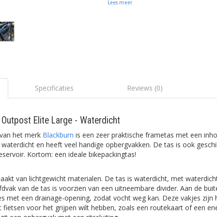
Lees meer
Specificaties
Reviews (0)
Outpost Elite Large - Waterdicht
 van het merk
Blackburn
is een zeer praktische frametas met een inhou
s waterdicht en heeft veel handige opbergvakken. De tas is ook geschi
eservoir. Kortom: een ideale bikepackingtas!
aakt van lichtgewicht materialen. De tas is waterdicht, met waterdicht
dvak van de tas is voorzien van een uitneembare divider. Aan de buit
es met een drainage-opening, zodat vocht weg kan. Deze vakjes zijn 
et fietsen voor het grijpen wilt hebben, zoals een routekaart of een e