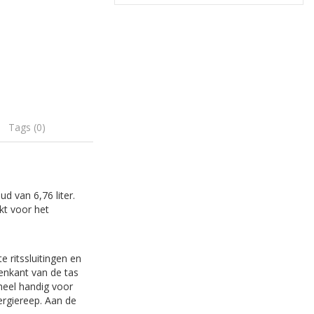
Tags (0)
d van 6,76 liter.
kt voor het
e ritssluitingen en
enkant van de tas
heel handig voor
nergiereep. Aan de