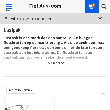
Toggle
0
Menu
navigation
Filter uw producten
Lastpak
Lastpak is een merk dat een aantal leuke budget
fietskratten op de markt brengt. Als u op zoek bent naar
een goedkoop fietskrat dan bent u met de kratten van
Lastpak aan het juiste adres. De fietskratten van
Lastpak zijn voor velen zeker de moeite waard.
Lees meer
Meest bekeken
1