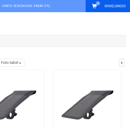
0
GRATIS VERZENDING VANAF €75,-
WINKELWAGEN
Foto-tabel
1