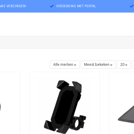
DAAG VERZONDEN!
VERZENDING MET POSTNL
Alle merken
Meest bekeken
20