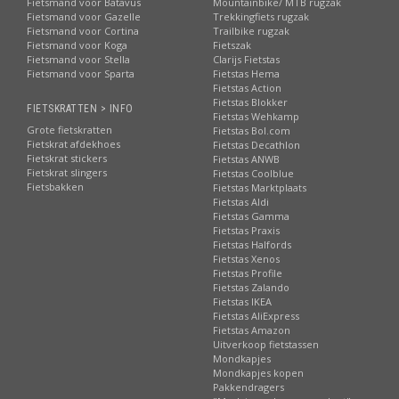
Fietsmand voor Batavus
Mountainbike/ MTB rugzak
Fietsmand voor Gazelle
Trekkingfiets rugzak
Fietsmand voor Cortina
Trailbike rugzak
Fietsmand voor Koga
Fietszak
Fietsmand voor Stella
Clarijs Fietstas
Fietsmand voor Sparta
Fietstas Hema
Fietstas Action
Fietstas Blokker
FIETSKRATTEN > INFO
Fietstas Wehkamp
Grote fietskratten
Fietstas Bol.com
Fietskrat afdekhoes
Fietstas Decathlon
Fietskrat stickers
Fietstas ANWB
Fietskrat slingers
Fietstas Coolblue
Fietsbakken
Fietstas Marktplaats
Fietstas Aldi
Fietstas Gamma
Fietstas Praxis
Fietstas Halfords
Fietstas Xenos
Fietstas Profile
Fietstas Zalando
Fietstas IKEA
Fietstas AliExpress
Fietstas Amazon
Uitverkoop fietstassen
Mondkapjes
Mondkapjes kopen
Pakkendragers