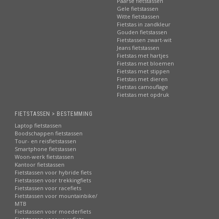
Paarse fietstassen
Gele fietstassen
Witte fietstassen
Fietstas in zandkleur
Gouden fietstassen
Fietstassen zwart-wit
Jeans fietstassen
Fietstas met hartjes
Fietstas met bloemen
Fietstas met stippen
Fietstas met dieren
Fietstas camouflage
Fietstas met opdruk
FIETSTASSEN > BESTEMMING
Laptop fietstassen
Boodschappen fietstassen
Tour- en reisfietstassen
Smartphone fietstassen
Woon-werk fietstassen
Kantoor fietstassen
Fietstassen voor hybride fiets
Fietstassen voor trekkingfiets
Fietstassen voor racefiets
Fietstassen voor mountainbike/
MTB
Fietstassen voor moederfiets