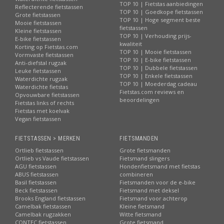
TOP 10 | Fietstas aanbiedingen
Reflecterende fietstassen
TOP 10 | Goedkope fietstassen
Grote fietstassen
TOP 10 | Hoge segment beste
Mooie fietstassen
fietstassen
Kleine fietstassen
TOP 10 | Verhouding prijs-
E-bike fietstassen
kwaliteit
Korting op Fietstas.com
TOP 10 | Mooie fietstassen
Vormvaste fietstassen
TOP 10 | E-bike fietstassen
Anti-diefstal rugzak
TOP 10 | Dubbele fietstassen
Leuke fietstassen
TOP 10 | Enkele fietstassen
Waterdichte rugzak
TOP 10 | Moederdag cadeau
Waterdichte fietstas
Fietstas.com reviews en
Opvouwbare fietstassen
beoordelingen
Fietstas links of rechts
Fietstas met koelvak
Vegan fietstassen
FIETSTASSEN > MERKEN
FIETSMANDEN
Ortlieb fietstassen
Grote fietsmanden
Ortlieb vs Vaude fietstassen
Fietsmand slingers
AGU fietstassen
Hondenfietsmand met fietstas
ABUS fietstassen
combineren
Basil fietstassen
Fietsmanden voor de e-bike
Beck fietstassen
Fietsmand met deksel
Brooks England fietstassen
Fietsmand voor achterop
Camelbak fietstassen
Kleine fietsmand
Camelbak rugzakken
Witte fietsmand
CONTEC fietstassen
Grote fietsmand