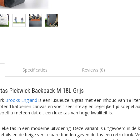
Specificaties
Reviews (0)
tas Pickwick Backpack M 18L Grijs
erk
Brooks England
is een luxueuze rugtas met een inhoud van 18 liter.
end katoenen canvas en voelt zeer stevig en tegelijkertijd soepel aa
voelt u meteen dat dit een luxe tas van hoge kwaliteit is.
ieke tas in een moderne uitvoering. Deze variant is uitgevoerd in de kl
etails en de beige verstelbare banden geven de tas een retro look. Ve