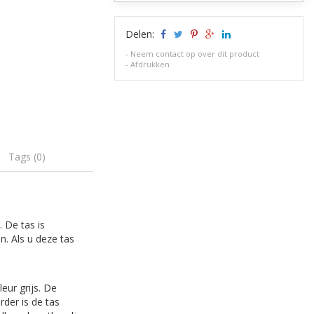
Delen:
-
Neem contact op over dit product
-
Afdrukken
Tags (0)
 De tas is
n. Als u deze tas
eur grijs. De
rder is de tas