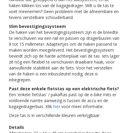
haken klikken los van de bagagedrager. Wilt u de tas te
voet meenemen? Geen probleem met de afneembare en
tevens verstelbare schouderband.
Slim bevestigingssysteem
De haken van het bevestigingssysteem zijn in de breedte
te verschuiven via een rail en passen op dragerbuizen van
8 tot 15 millimeter. Adaptertjes om de haken passend te
maken worden meegeleverd. Het bevestigingssysteem
bevindt zich op de harde achterplaat van de tas. Iets lager
zit nóg een flexibel te verschuiven draaibare haak, voor
aanvullende stabiliteit aan de fiets. Voor het verstellen
van de haken is een inbussleutel nodig; deze is
inbegrepen.
Past deze enkele fietstas op een elektrische fiets?
Een 'enkele fietstas' / pakaftas past op de e-bike mits er
voldoende ruimte aanwezig is tussen de accu en de
bagagedragerbuis. Klik
hier
voor meer informatie.
Deze tas is in verschillende kleuren verkrijgbaar.
Details