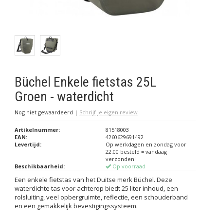
Büchel Enkele fietstas 25L
Groen - waterdicht
Nog niet gewaardeerd
|
Schrijf je eigen review
Artikelnummer:
81518003
EAN:
4260629691492
Levertijd:
Op werkdagen en zondag voor
22:00 besteld = vandaag
verzonden!
Beschikbaarheid:
Op voorraad
Een enkele fietstas van het Duitse merk Büchel. Deze
waterdichte tas voor achterop biedt 25 liter inhoud, een
rolsluiting, veel opbergruimte, reflectie, een schouderband
en een gemakkelijk bevestigingssysteem.