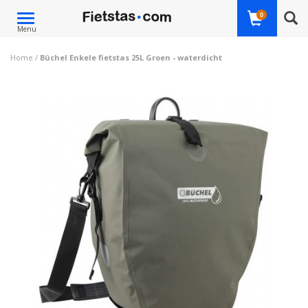
Toggle
0
Menu
navigation
Home
/
Büchel Enkele fietstas 25L Groen - waterdicht