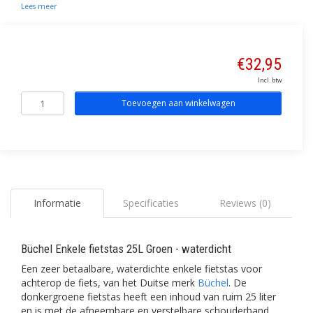
Lees meer
€32,95
Incl. btw
Toevoegen aan winkelwagen
Informatie
Specificaties
Reviews (0)
Büchel Enkele fietstas 25L Groen - waterdicht
Een zeer betaalbare, waterdichte enkele fietstas voor
achterop de fiets, van het Duitse merk
Büchel
. De
donkergroene fietstas heeft een inhoud van ruim 25 liter
en is met de afneembare en verstelbare schouderband