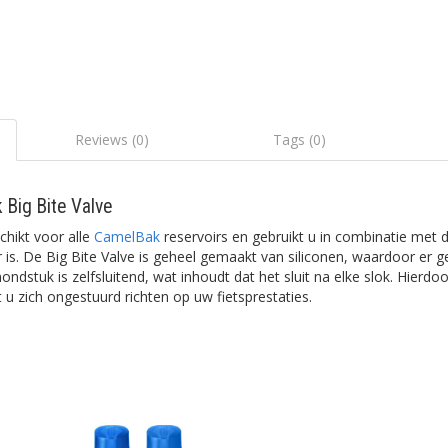
Reviews (0)
Tags (0)
Big Bite Valve
chikt voor alle
CamelBak
reservoirs en gebruikt u in combinatie met d
r is. De Big Bite Valve is geheel gemaakt van siliconen, waardoor er 
ndstuk is zelfsluitend, wat inhoudt dat het sluit na elke slok. Hierdo
t u zich ongestuurd richten op uw fietsprestaties.