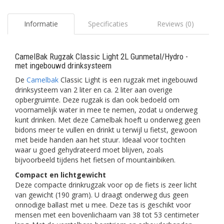
Informatie
Specificaties
Reviews (0)
CamelBak Rugzak Classic Light 2L Gunmetal/Hydro -
met ingebouwd drinksysteem
De
Camelbak
Classic Light is een rugzak met ingebouwd
drinksysteem van 2 liter en ca. 2 liter aan overige
opbergruimte. Deze rugzak is dan ook bedoeld om
voornamelijk water in mee te nemen, zodat u onderweg
kunt drinken. Met deze Camelbak hoeft u onderweg geen
bidons meer te vullen en drinkt u terwijl u fietst, gewoon
met beide handen aan het stuur. Ideaal voor tochten
waar u goed gehydrateerd moet blijven, zoals
bijvoorbeeld tijdens het fietsen of mountainbiken.
Compact en lichtgewicht
Deze compacte drinkrugzak voor op de fiets is zeer licht
van gewicht (190 gram). U draagt onderweg dus geen
onnodige ballast met u mee. Deze tas is geschikt voor
mensen met een bovenlichaam van 38 tot 53 centimeter