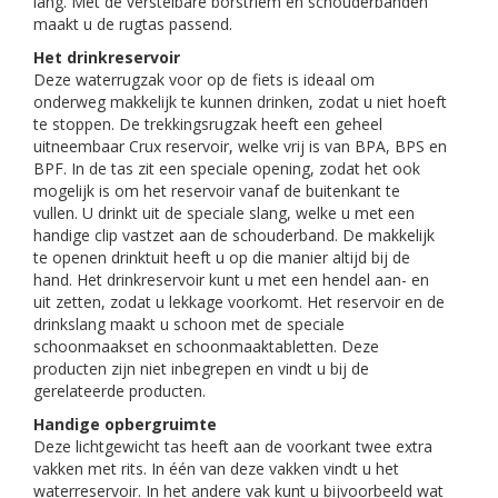
lang. Met de verstelbare borstriem en schouderbanden
maakt u de rugtas passend.
Het drinkreservoir
Deze waterrugzak voor op de fiets is ideaal om
onderweg makkelijk te kunnen drinken, zodat u niet hoeft
te stoppen. De trekkingsrugzak heeft een geheel
uitneembaar Crux reservoir, welke vrij is van BPA, BPS en
BPF. In de tas zit een speciale opening, zodat het ook
mogelijk is om het reservoir vanaf de buitenkant te
vullen. U drinkt uit de speciale slang, welke u met een
handige clip vastzet aan de schouderband. De makkelijk
te openen drinktuit heeft u op die manier altijd bij de
hand. Het drinkreservoir kunt u met een hendel aan- en
uit zetten, zodat u lekkage voorkomt. Het reservoir en de
drinkslang maakt u schoon met de speciale
schoonmaakset en schoonmaaktabletten. Deze
producten zijn niet inbegrepen en vindt u bij de
gerelateerde producten.
Handige opbergruimte
Deze lichtgewicht tas heeft aan de voorkant twee extra
vakken met rits. In één van deze vakken vindt u het
waterreservoir. In het andere vak kunt u bijvoorbeeld wat