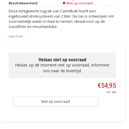
Beschikbaarheid:
Niet op voorraad
Deze lichtgewicht rugzak van Camelbak heeft een
ingebouwd drinksysteem van 2 liter. De tas is ontworpen om
voornamelijk water in mee te nemen. Ideaal voor op de
(race)fiets en mountainbike.
Lees meer
Helaas niet op voorraad
Helaas op dit moment niet op voorraad, informeer
ons naar de levertijd.
€54,95
Incl. btw
Niet op voorraad