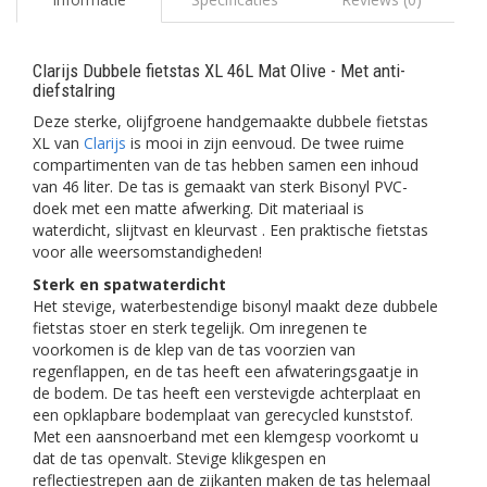
Clarijs Dubbele fietstas XL 46L Mat Olive - Met anti-
diefstalring
Deze sterke, olijfgroene handgemaakte dubbele fietstas
XL van
Clarijs
is mooi in zijn eenvoud. De twee ruime
compartimenten van de tas hebben samen een inhoud
van 46 liter. De tas is gemaakt van sterk Bisonyl PVC-
doek met een matte afwerking. Dit materiaal is
waterdicht, slijtvast en kleurvast . Een praktische fietstas
voor alle weersomstandigheden!
Sterk en spatwaterdicht
Het stevige, waterbestendige bisonyl maakt deze dubbele
fietstas stoer en sterk tegelijk. Om inregenen te
voorkomen is de klep van de tas voorzien van
regenflappen, en de tas heeft een afwateringsgaatje in
de bodem. De tas heeft een verstevigde achterplaat en
een opklapbare bodemplaat van gerecycled kunststof.
Met een aansnoerband met een klemgesp voorkomt u
dat de tas openvalt. Stevige klikgespen en
reflectiestrepen aan de zijkanten maken de tas helemaal