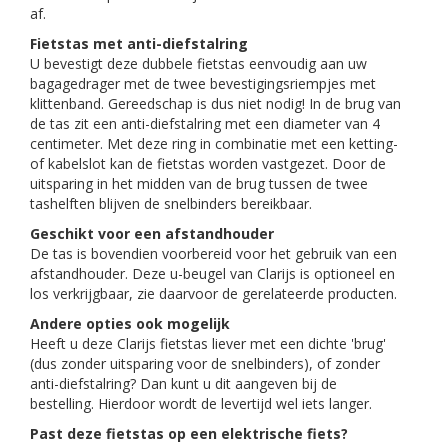
af.
Fietstas met anti-diefstalring
U bevestigt deze dubbele fietstas eenvoudig aan uw
bagagedrager met de twee bevestigingsriempjes met
klittenband. Gereedschap is dus niet nodig! In de brug van
de tas zit een anti-diefstalring met een diameter van 4
centimeter. Met deze ring in combinatie met een ketting-
of kabelslot kan de fietstas worden vastgezet. Door de
uitsparing in het midden van de brug tussen de twee
tashelften blijven de snelbinders bereikbaar.
Geschikt voor een afstandhouder
De tas is bovendien voorbereid voor het gebruik van een
afstandhouder. Deze u-beugel van Clarijs is optioneel en
los verkrijgbaar, zie daarvoor de gerelateerde producten.
Andere opties ook mogelijk
Heeft u deze Clarijs fietstas liever met een dichte 'brug'
(dus zonder uitsparing voor de snelbinders), of zonder
anti-diefstalring? Dan kunt u dit aangeven bij de
bestelling. Hierdoor wordt de levertijd wel iets langer.
Past deze fietstas op een elektrische fiets?