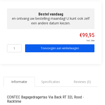
Bestel vandaag
en ontvang uw bestelling maandag! U kunt ook zelf
een andere datum kiezen.
€99,95
Incl. btw
Toevoegen aan winkelwagen
Informatie
Specificaties
Reviews (0)
CONTEC Bagagedragertas Via Back RT 32L Rood -
Racktime