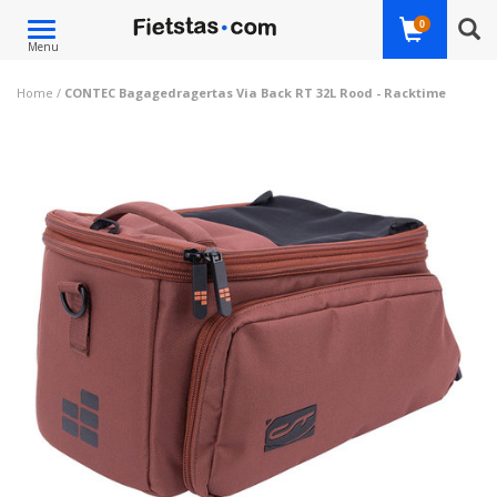
Toggle
0
Menu
navigation
Home
/
CONTEC Bagagedragertas Via Back RT 32L Rood - Racktime