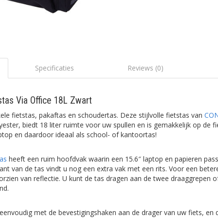
Specificaties
Reviews (0)
tas Via Office 18L Zwart
ele fietstas, pakaftas en schoudertas. Deze stijlvolle fietstas van
CO
ster, biedt 18 liter ruimte voor uw spullen en is gemakkelijk op de fi
top en daardoor ideaal als school- of kantoortas!
tas
heeft een ruim hoofdvak waarin een 15.6″ laptop en papieren pass
nt van de tas vindt u nog een extra vak met een rits. Voor een betere
oorzien van reflectie. U kunt de tas dragen aan de twee draaggrepen o
and.
 eenvoudig met de bevestigingshaken aan de drager van uw fiets, en d