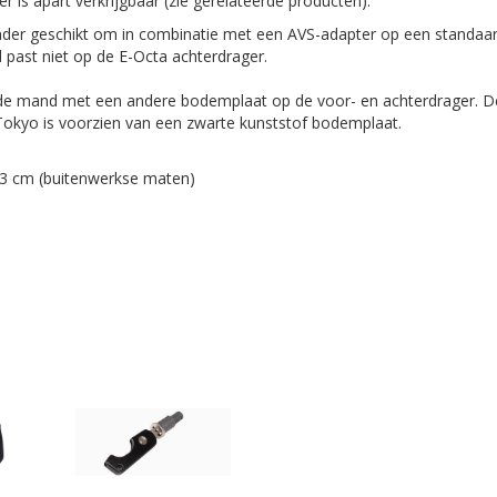
r is apart verkrijgbaar (zie gerelateerde producten).
inder geschikt om in combinatie met een AVS-adapter op een standaa
 past niet op de E-Octa achterdrager.
u de mand met een andere bodemplaat op de voor- en achterdrager. D
okyo is voorzien van een zwarte kunststof bodemplaat.
33 cm (buitenwerkse maten)