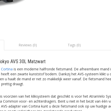
Reviews (0)
Tags (0)
Tokyo AVS 30L Matzwart
k
Cortina
is een moderne halfronde fietsmand. De afneembare mand 
heeft een zwarte kunststof bodem. Dankzij het AVS-systeem klikt u
 en u haalt de mand er net zo makkelijk weer vanaf. De fietsmand hee
prettig draagt.
is voorzien van het kliksysteem dat geschikt is voor het AtranVelo Sy
a Common voor- en achterdragers. Bent u niet in het bezit van één v
AVS-adapter van Cortina kunt u deze fietsmand ook op uw huidige a