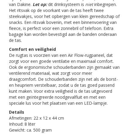
van Dakine.
Let op:
dit drinksysteem is
niet
inbegrepen.
Het ritsvak op de voorkant van de tas heeft twee
steekvakjes, voor het opbergen van klein gereedschap of
snacks. Een ritsvak bovenin, met een binnenvoering van
fleece, is perfect voor een zonnebril of telefoon. Extra
bagage kan worden bevestigd aan de banden onderaan
de tas.
Comfort en veiligheid
De rugtas is voorzien van een Air Flow-rugpaneel, dat
zorgt voor een goede ventilatie en maximaal comfort.
Ook de ergonomische schouderbanden zijn gemaakt van
ventilerend materiaal, wat zorgt voor meer
draagcomfort. De schouderbanden zijn net als de borst-
en heupriem verstelbaar, zodat u de tas goed passend
kunt maken. Voor extra veiligheid is de tas uitgevoerd
met een geïntegreerde noodgevalfluit en met een
speciale lus voor het plaatsen van een LED-lampje.
Details
Afmetingen: 22 x 12 x 44 cm
Inhoud: 8 liter
Gewicht: ca. 500 gram