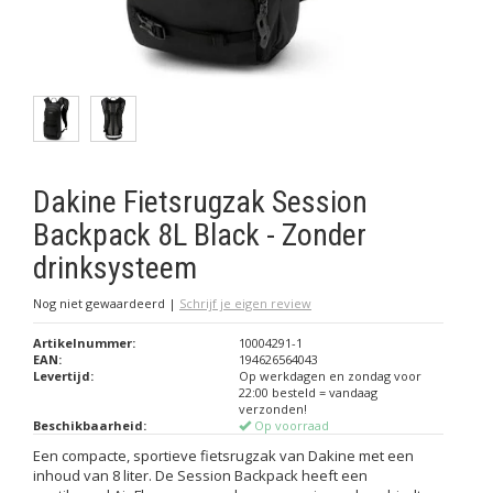
Dakine Fietsrugzak Session
Backpack 8L Black - Zonder
drinksysteem
Nog niet gewaardeerd
|
Schrijf je eigen review
Artikelnummer:
10004291-1
EAN:
194626564043
Levertijd:
Op werkdagen en zondag voor
22:00 besteld = vandaag
verzonden!
Beschikbaarheid:
Op voorraad
Een compacte, sportieve fietsrugzak van Dakine met een
inhoud van 8 liter. De Session Backpack heeft een