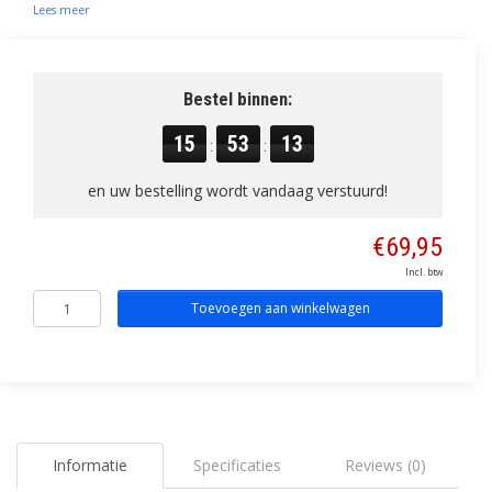
Lees meer
Bestel binnen:
15
53
12
:
:
en uw bestelling wordt vandaag verstuurd!
€69,95
Incl. btw
Toevoegen aan winkelwagen
Informatie
Specificaties
Reviews (0)