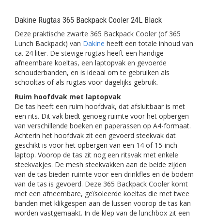
Dakine Rugtas 365 Backpack Cooler 24L Black
Deze praktische zwarte 365 Backpack Cooler (of 365
Lunch Backpack) van
Dakine
heeft een totale inhoud van
ca. 24 liter. De stevige rugtas heeft een handige
afneembare koeltas, een laptopvak en gevoerde
schouderbanden, en is ideaal om te gebruiken als
schooltas of als rugtas voor dagelijks gebruik.
Ruim hoofdvak met laptopvak
De tas heeft een ruim hoofdvak, dat afsluitbaar is met
een rits. Dit vak biedt genoeg ruimte voor het opbergen
van verschillende boeken en paperassen op A4-formaat.
Achterin het hoofdvak zit een gevoerd steekvak dat
geschikt is voor het opbergen van een 14 of 15-inch
laptop. Voorop de tas zit nog een ritsvak met enkele
steekvakjes. De mesh steekvakken aan de beide zijden
van de tas bieden ruimte voor een drinkfles en de bodem
van de tas is gevoerd. Deze 365 Backpack Cooler komt
met een afneembare, geïsoleerde koeltas die met twee
banden met klikgespen aan de lussen voorop de tas kan
worden vastgemaakt. In de klep van de lunchbox zit een