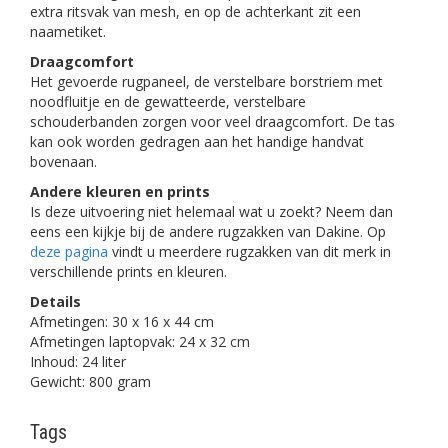
extra ritsvak van mesh, en op de achterkant zit een
naametiket.
Draagcomfort
Het gevoerde rugpaneel, de verstelbare borstriem met
noodfluitje en de gewatteerde, verstelbare
schouderbanden zorgen voor veel draagcomfort. De tas
kan ook worden gedragen aan het handige handvat
bovenaan.
Andere kleuren en prints
Is deze uitvoering niet helemaal wat u zoekt? Neem dan
eens een kijkje bij de andere rugzakken van Dakine. Op
deze pagina
vindt u meerdere rugzakken van dit merk in
verschillende prints en kleuren.
Details
Afmetingen: 30 x 16 x 44 cm
Afmetingen laptopvak: 24 x 32 cm
Inhoud: 24 liter
Gewicht: 800 gram
Tags