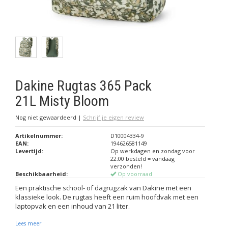
Dakine Rugtas 365 Pack
21L Misty Bloom
Nog niet gewaardeerd
|
Schrijf je eigen review
Artikelnummer:
D10004334-9
EAN:
194626581149
Levertijd:
Op werkdagen en zondag voor
22:00 besteld = vandaag
verzonden!
Beschikbaarheid:
Op voorraad
Een praktische school- of dagrugzak van Dakine met een
klassieke look. De rugtas heeft een ruim hoofdvak met een
laptopvak en een inhoud van 21 liter.
Lees meer