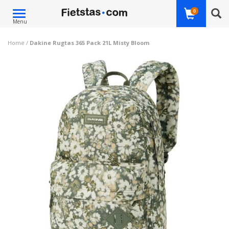
Toggle
0
Menu
navigation
Home
/
Dakine Rugtas 365 Pack 21L Misty Bloom