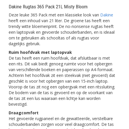
Dakine Rugtas 365 Pack 21L Misty Bloom
Deze leuke 365 Pack met een klassieke look van
Dakine
heeft een inhoud van 21 liter. De groene tas heeft een
trendy witte bloemenprint. De no-nonsense rugtas heeft
een laptopvak en gevoerde schouderbanden, en is ideaal
om te gebruiken als schooltas of als rugtas voor
dagelijks gebruik.
Ruim hoofdvak met laptopvak
De tas heeft een ruim hoofdvak, dat afsluitbaar is met
een rits. Dit vak biedt genoeg ruimte voor het opbergen
van verschillende boeken en paperassen op A4-formaat.
Achterin het hoofdvak zit een steekvak (niet gevoerd) dat
geschikt is voor het opbergen van een 15-inch laptop.
Voorop de tas zit nog een opbergvak met een ritssluiting.
De bodem van de tas is gevoerd en op de voorkant van
de tas zit een lus waaraan een lichtje kan worden
bevestigd.
Draagcomfort
Het gevoerde rugpaneel en de gewatteerde, verstelbare
schouderbanden zorgen voor veel draagcomfort. De tas