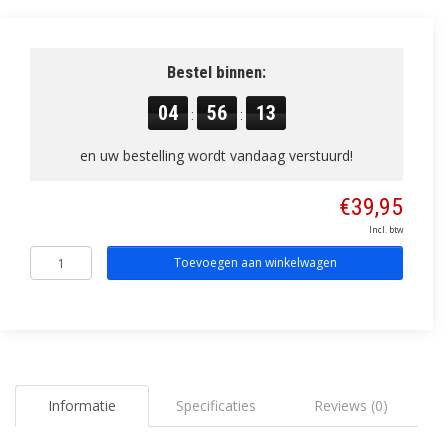
Bestel binnen:
04
56
12
:
:
en uw bestelling wordt vandaag verstuurd!
€39,95
Incl. btw
Toevoegen aan winkelwagen
Informatie
Specificaties
Reviews (0)