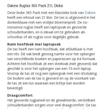
Dakine Rugtas 365 Pack 21L Okika
Deze leuke 365 Pack met een klassieke look van
Dakine
heeft een inhoud van 21 liter. De tas is uitgevoerd in het
donkerblauw met een vrolijke bloemenprint. De no-
nonsense rugtas heeft een laptopvak en gevoerde
schouderbanden, en is ideaal om te gebruiken als
schooltas of als rugtas voor dagelijks gebruik.
Ruim hoofdvak met laptopvak
De tas heeft een ruim hoofdvak, dat afsluitbaar is met
een rits. Dit vak biedt genoeg ruimte voor het opbergen
van verschillende boeken en paperassen op A4-formaat.
Achterin het hoofdvak zit een steekvak (niet gevoerd) dat
geschikt is voor het opbergen van een 15-inch laptop.
Voorop de tas zit nog een opbergvak met een ritssluiting.
De bodem van de tas is gevoerd en op de voorkant van
de tas zit een lus waaraan een lichtje kan worden
bevestigd.
Draagcomfort
Het gevoerde rugpaneel en de gewatteerde, verstelbare
schouderbanden zorgen voor veel draagcomfort. De tas