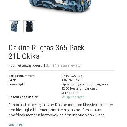
Dakine Rugtas 365 Pack
21L Okika
Nog niet gewaardeerd
|
Schrijf je eigen review
Artikelnummer:
D8130085-176
EAN:
194626527505
Levertijd:
Op werkdagen en zondag voor
22:00 besteld = vandaag
verzonden!
Beschikbaarheid:
Op voorraad
Een praktische rugzak van Dakine met een klassieke look en
een kleurrijke bloemenprint. De rugtas heeft een ruim
hoofdvak met een laptopvak en een inhoud van 21 liter.
Lees meer