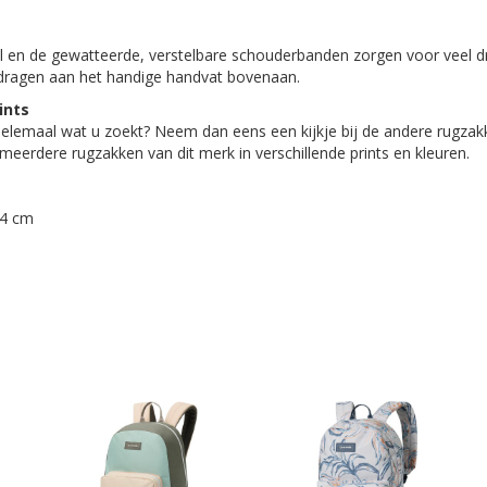
 en de gewatteerde, verstelbare schouderbanden zorgen voor veel 
dragen aan het handige handvat bovenaan.
ints
 helemaal wat u zoekt? Neem dan eens een kijkje bij de andere rugzak
meerdere rugzakken van dit merk in verschillende prints en kleuren.
44 cm