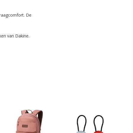
draagcomfort. De
ken van Dakine.