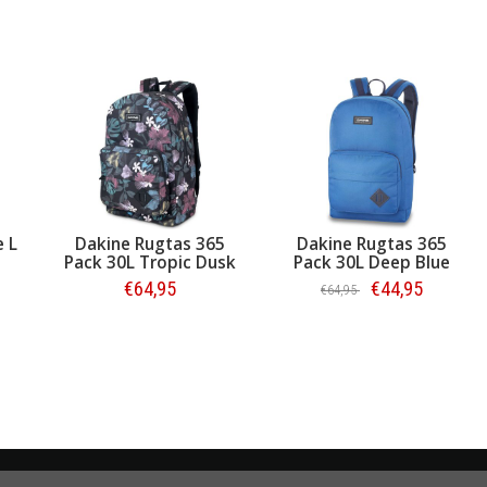
e L
Dakine Rugtas 365
Dakine Rugtas 365
Pack 30L Tropic Dusk
Pack 30L Deep Blue
€64,95
€44,95
€64,95
Bestellen
Bestellen