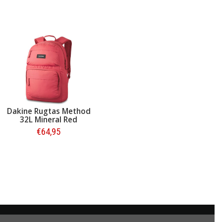
Dakine Rugtas Method
32L Mineral Red
€64,95
Bestellen