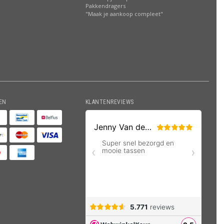
Pakkendragers
"Maak je aankoop compleet"
EN
KLANTENREVIEWS