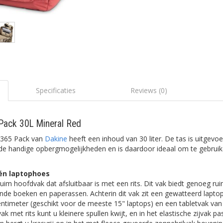
Specificaties
Reviews (0)
Pack 30L Mineral Red
 365 Pack van
Dakine
heeft een inhoud van 30 liter. De tas is uitgevoe
nde handige opbergmogelijkheden en is daardoor ideaal om te gebruik
én laptophoes
ruim hoofdvak dat afsluitbaar is met een rits. Dit vak biedt genoeg ru
ende boeken en paperassen. Achterin dit vak zit een gewatteerd lapt
ntimeter (geschikt voor de meeste 15" laptops) en een tabletvak van
ak met rits kunt u kleinere spullen kwijt, en in het elastische zijvak pas