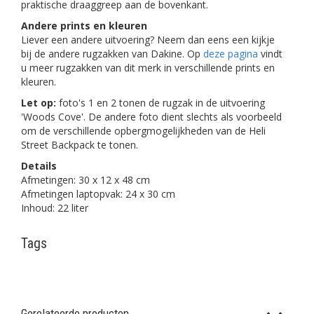
praktische draaggreep aan de bovenkant.
Andere prints en kleuren
Liever een andere uitvoering? Neem dan eens een kijkje
bij de andere rugzakken van Dakine. Op
deze pagina
vindt
u meer rugzakken van dit merk in verschillende prints en
kleuren.
Let op:
foto's 1 en 2 tonen de rugzak in de uitvoering
'Woods Cove'. De andere foto dient slechts als voorbeeld
om de verschillende opbergmogelijkheden van de Heli
Street Backpack te tonen.
Details
Afmetingen: 30 x 12 x 48 cm
Afmetingen laptopvak: 24 x 30 cm
Inhoud: 22 liter
Tags
Gerelateerde producten