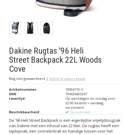
Dakine Rugtas '96 Heli
Street Backpack 22L Woods
Cove
Nog niet gewaardeerd
|
Schrijf je eigen review
Artikelnummer:
10004710-3
EAN:
194626603247
Levertijd:
Op werkdagen en zondag voor
22:00 besteld = vandaag
verzonden!
Beschikbaarheid:
Op voorraad
De '96 Heli Street Backpack is een eigentijdse vrijetijdsrugzak
van Dakine met een inhoud van 22 liter. De rugtas heeft een
laptopvak, een zonnebrilvak en handige lussen voor het