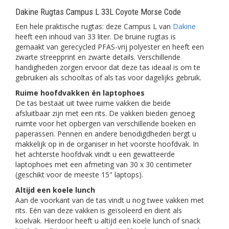
Dakine Rugtas Campus L 33L Coyote Morse Code
Een hele praktische rugtas: deze Campus L van
Dakine
heeft een inhoud van 33 liter. De bruine rugtas is
gemaakt van gerecycled PFAS-vrij polyester en heeft een
zwarte streepprint en zwarte details. Verschillende
handigheden zorgen ervoor dat deze tas ideaal is om te
gebruiken als schooltas of als tas voor dagelijks gebruik.
Ruime hoofdvakken én laptophoes
De tas bestaat uit twee ruime vakken die beide
afsluitbaar zijn met een rits. De vakken bieden genoeg
ruimte voor het opbergen van verschillende boeken en
paperassen. Pennen en andere benodigdheden bergt u
makkelijk op in de organiser in het voorste hoofdvak. In
het achterste hoofdvak vindt u een gewatteerde
laptophoes met een afmeting van 30 x 30 centimeter
(geschikt voor de meeste 15" laptops).
Altijd een koele lunch
Aan de voorkant van de tas vindt u nog twee vakken met
rits. Eén van deze vakken is geïsoleerd en dient als
koelvak. Hierdoor heeft u altijd een koele lunch of snack