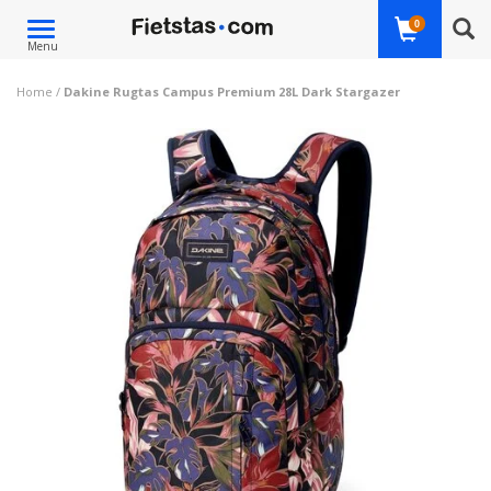
Toggle
0
Menu
navigation
Home
/
Dakine Rugtas Campus Premium 28L Dark Stargazer