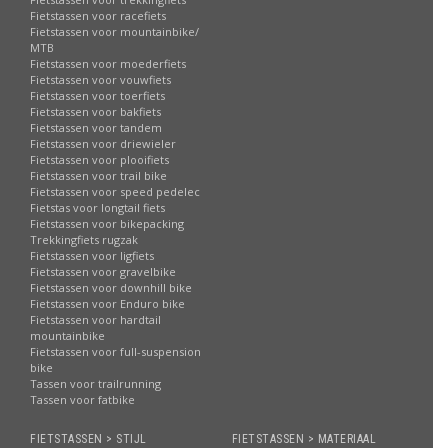
Fietstassen voor racefiets
Fietstassen voor mountainbike/
MTB
Fietstassen voor moederfiets
Fietstassen voor vouwfiets
Fietstassen voor toerfiets
Fietstassen voor bakfiets
Fietstassen voor tandem
Fietstassen voor driewieler
Fietstassen voor plooifiets
Fietstassen voor trail bike
Fietstassen voor speed pedelec
Fietstas voor longtail fiets
Fietstassen voor bikepacking
Trekkingfiets rugzak
Fietstassen voor ligfiets
Fietstassen voor gravelbike
Fietstassen voor downhill bike
Fietstassen voor Enduro bike
Fietstassen voor hardtail
mountainbike
Fietstassen voor full-suspension
bike
Tassen voor trailrunning
Tassen voor fatbike
FIETSTASSEN > STIJL
FIETSTASSEN > MATERIAAL