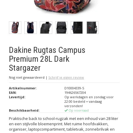
Dakine Rugtas Campus
Premium 28L Dark
Stargazer
Nog niet gewaardeerd
|
Schrijf je eigen review
Artikelnummer:
D10004339-5
EAN:
194626567204
Levertijd:
Op werkdagen en zondag voor
22:00 besteld = vandaag
verzonden!
Beschikbaarheid:
Op voorraad
Praktische back to school-rugzak met een inhoud van 28 liter
en een stijlvolle bloemenprint. Met ruime hoofdvakken,
organiser, laptopcompartiment, tabletvak, zonnebrilvak en