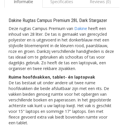
Informatie
Specificaties
Reviews (0)
Dakine Rugtas Campus Premium 28L Dark Stargazer
Deze rugtas Campus Premium van
Dakine
heeft een
inhoud van 28 liter. De tas is gemaakt van gerecycled
polyester en is uitgevoerd in het donkerblauw met een
stijlvolle bloemenprint in de kleuren rood, paarsblauw,
roze en groen. Dankzij verschillende handigheden is deze
tas ideaal om te gebruiken als schooltas of tas voor
dagelijks gebruik. Zo heeft de tas een laptopvak, een
organiser en twee rekbare zijvakken.
Ruime hoofdvakken, tablet- én laptopvak
De tas bestaat uit onder andere uit twee ruime
hoofdvakken die beide afsluitbaar zijn met een rits. De
vakken bieden genoeg ruimte voor het opbergen van
verschillende boeken en paperassen. In het gepolsterde
achterste vak kunt u uw laptop kwijt. Het vak is geschikt
voor 15" laptops en sommige 17" laptops. Een met
fleece gevoerd extra vak biedt bovendien ruimte voor
een tablet.