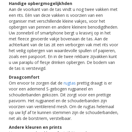
Handige opbergmogelijkhden
Aan de voorkant van de tas vindt u nog twee vakken met
een rits. Eén van deze vakken is voorzien van een
organiser met verschillende kleine vakjes, voor het
opbergen van pennen en andere kleinere benodigdheden.
Uw zonnebril of smartphone bergt u krasvrij op in het
met fleece gevoerde vakje bovenaan de tas. Aan de
achterkant van de tas zit een verborgen vak met rits voor
het veilig opbergen van waardevolle spullen of papieren,
zoals een paspoort. En in de twee rekbare zijvakken kunt
u uw paraplu of flesje drinken opbergen. De bodem van
de tas is verstevigd.
Draagcomfort
Om ervoor te zorgen dat de
rugtas
prettig draagt is er
voor een ademend S-gebogen rugpaneel en
schouderbanden gekozen. Dit zorgt voor een prettige
pasvorm. Het rugpaneel en de schouderbanden zijn
voorzien van ventilerend mesh. Om de rugtas helemaal
op uw lijf af te kunnen stemmen zijn de schouderbanden,
net als de borstriem, verstelbaar.
Andere kleuren en prints