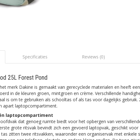
Specificaties
Reviews (0)
od 25L Forest Pond
et merk Dakine is gemaakt van gerecyclede materialen en heeft een
gevoerd in de kleuren groen, mintgroen en crème. Verschillende handig
al is om te gebruiken als schooltas of als tas voor dagelijks gebruik.
n apart laptopcompartiment.
én laptopcompartiment
hoofdvak dat genoeg ruimte biedt voor het opbergen van verschillen
erste grote ritsvak bevindt zich een gevoerd laptopvak, geschikt voo
 tas zitten twee ritsvakken, waaronder een organiservak met enkele 