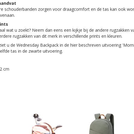
handvat
are schouderbanden zorgen voor draagcomfort en de tas kan ook wo
ovenaan.
ints
maal wat u zoekt? Neem dan eens een kijkje bij de andere rugzakken 
rdere rugzakken van dit merk in verschillende prints en kleuren.
ziet u de Wednesday Backpack in de hier beschreven uitvoering 'Morni
elfde tas in de zwarte uitvoering.
42 cm