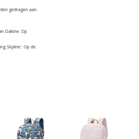
rden gedragen aan
van Dakine. Op
ng Skyline'. Op de