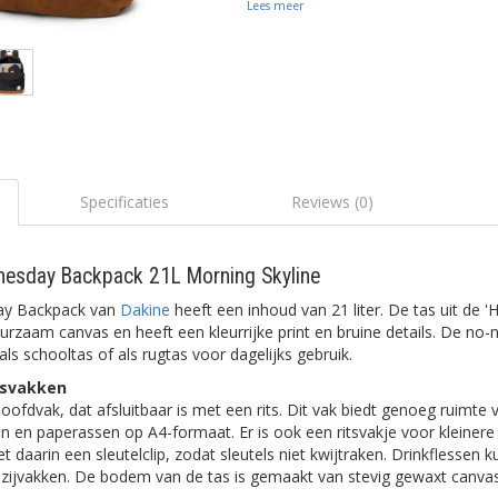
Lees meer
Specificaties
Reviews (0)
esday Backpack 21L Morning Skyline
ay Backpack van
Dakine
heeft een inhoud van 21 liter. De tas uit de '
urzaam canvas en heeft een kleurrijke print en bruine details. De no-
ls schooltas of als rugtas voor dagelijks gebruik.
tsvakken
oofdvak, dat afsluitbaar is met een rits. Dit vak biedt genoeg ruimte
n en paperassen op A4-formaat. Er is ook een ritsvakje voor kleinere
et daarin een sleutelclip, zodat sleutels niet kwijtraken. Drinkflessen
zijvakken. De bodem van de tas is gemaakt van stevig gewaxt canvas