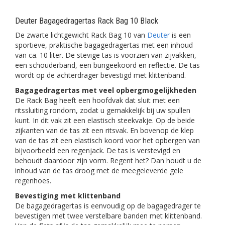
Deuter Bagagedragertas Rack Bag 10 Black
De zwarte lichtgewicht Rack Bag 10 van
Deuter
is een
sportieve, praktische bagagedragertas met een inhoud
van ca. 10 liter. De stevige tas is voorzien van zijvakken,
een schouderband, een bungeekoord en reflectie. De tas
wordt op de achterdrager bevestigd met klittenband.
Bagagedragertas met veel opbergmogelijkheden
De Rack Bag heeft een hoofdvak dat sluit met een
ritssluiting rondom, zodat u gemakkelijk bij uw spullen
kunt. In dit vak zit een elastisch steekvakje. Op de beide
zijkanten van de tas zit een ritsvak. En bovenop de klep
van de tas zit een elastisch koord voor het opbergen van
bijvoorbeeld een regenjack. De tas is verstevigd en
behoudt daardoor zijn vorm. Regent het? Dan houdt u de
inhoud van de tas droog met de meegeleverde gele
regenhoes.
Bevestiging met klittenband
De bagagedragertas is eenvoudig op de bagagedrager te
bevestigen met twee verstelbare banden met klittenband.