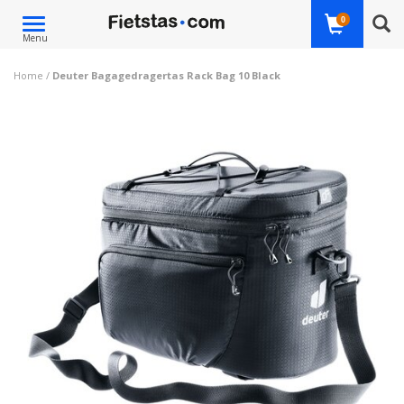
Toggle
0
Menu
navigation
Home
/
Deuter Bagagedragertas Rack Bag 10 Black