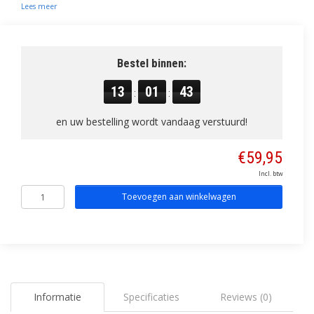
Lees meer
Bestel binnen:
13
01
43
:
:
en uw bestelling wordt vandaag verstuurd!
€59,95
Incl. btw
Toevoegen aan winkelwagen
Informatie
Specificaties
Reviews (0)