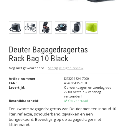
Deuter Bagagedragertas
Rack Bag 10 Black
Nog niet gewaardeerd
|
Schrijf je eigen review
Artikelnummer:
DR3291624-7000
EAN:
4046051157368
Levertijd:
Op werkdagen en zondag voor
22:00 besteld = vandaag
verzonden!
Beschikbaarheid:
Op voorraad
Een zwarte bagagedragertas van Deuter met een inhoud 10
liter, reflectie, schouderband, zijvakken en een
bungeekoord. Bevestiging op de bagagedrager met
klittenband.