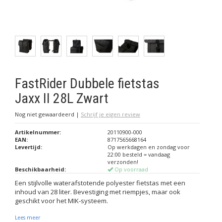
FastRider Dubbele fietstas
Jaxx II 28L Zwart
Nog niet gewaardeerd
|
Schrijf je eigen review
Artikelnummer:
20110900-000
EAN:
8717565668164
Levertijd:
Op werkdagen en zondag voor
22:00 besteld = vandaag
verzonden!
Beschikbaarheid:
Op voorraad
Een stijlvolle waterafstotende polyester fietstas met een
inhoud van 28 liter. Bevestiging met riempjes, maar ook
geschikt voor het MIK-systeem.
Lees meer