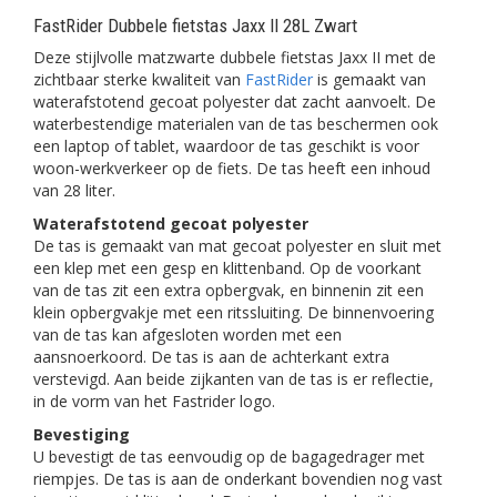
FastRider Dubbele fietstas Jaxx II 28L Zwart
Deze stijlvolle matzwarte dubbele fietstas Jaxx II met de
zichtbaar sterke kwaliteit van
FastRider
is gemaakt van
waterafstotend gecoat polyester dat zacht aanvoelt. De
waterbestendige materialen van de tas beschermen ook
een laptop of tablet, waardoor de tas geschikt is voor
woon-werkverkeer op de fiets. De tas heeft een inhoud
van 28 liter.
Waterafstotend gecoat polyester
De tas is gemaakt van mat gecoat polyester en sluit met
een klep met een gesp en klittenband. Op de voorkant
van de tas zit een extra opbergvak, en binnenin zit een
klein opbergvakje met een ritssluiting. De binnenvoering
van de tas kan afgesloten worden met een
aansnoerkoord. De tas is aan de achterkant extra
verstevigd. Aan beide zijkanten van de tas is er reflectie,
in de vorm van het Fastrider logo.
Bevestiging
U bevestigt de tas eenvoudig op de bagagedrager met
riempjes. De tas is aan de onderkant bovendien nog vast