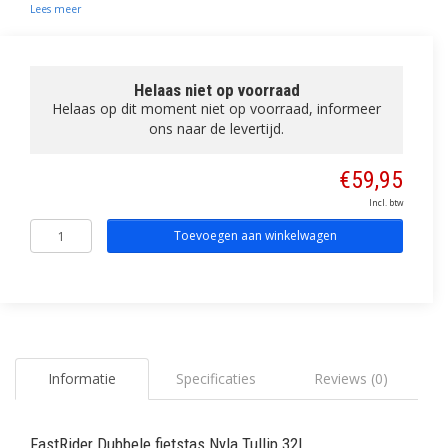
Lees meer
Helaas niet op voorraad
Helaas op dit moment niet op voorraad, informeer
ons naar de levertijd.
€59,95
Incl. btw
Toevoegen aan winkelwagen
Informatie
Specificaties
Reviews (0)
FastRider Dubbele fietstas Nyla Tullip 32L