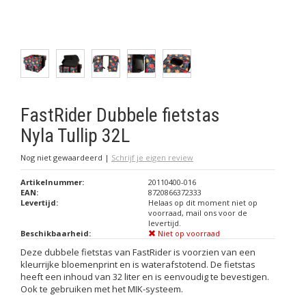
FastRider Dubbele fietstas
Nyla Tullip 32L
Nog niet gewaardeerd
|
Schrijf je eigen review
Artikelnummer:
20110400-016
EAN:
8720866372333
Levertijd:
Helaas op dit moment niet op
voorraad, mail ons voor de
levertijd.
Beschikbaarheid:
Niet op voorraad
Deze dubbele fietstas van FastRider is voorzien van een
kleurrijke bloemenprint en is waterafstotend. De fietstas
heeft een inhoud van 32 liter en is eenvoudig te bevestigen.
Ook te gebruiken met het MIK-systeem.