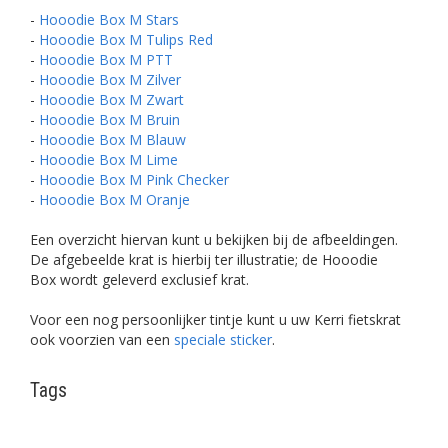
-
Hooodie Box M Stars
-
Hooodie Box M Tulips Red
-
Hooodie Box M PTT
-
Hooodie Box M Zilver
-
Hooodie Box M Zwart
-
Hooodie Box M Bruin
-
Hooodie Box M Blauw
-
Hooodie Box M Lime
-
Hooodie Box M Pink Checker
-
Hooodie Box M Oranje
Een overzicht hiervan kunt u bekijken bij de afbeeldingen.
De afgebeelde krat is hierbij ter illustratie; de Hooodie
Box wordt geleverd exclusief krat.
Voor een nog persoonlijker tintje kunt u uw Kerri fietskrat
ook voorzien van een
speciale sticker
.
Tags