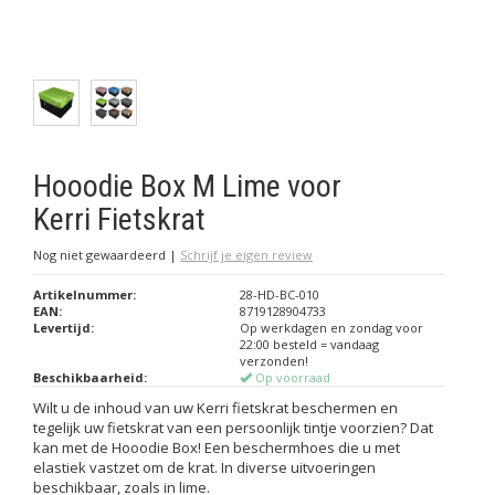
Hooodie Box M Lime voor
Kerri Fietskrat
Nog niet gewaardeerd
|
Schrijf je eigen review
Artikelnummer:
28-HD-BC-010
EAN:
8719128904733
Levertijd:
Op werkdagen en zondag voor
22:00 besteld = vandaag
verzonden!
Beschikbaarheid:
Op voorraad
Wilt u de inhoud van uw Kerri fietskrat beschermen en
tegelijk uw fietskrat van een persoonlijk tintje voorzien? Dat
kan met de Hooodie Box! Een beschermhoes die u met
elastiek vastzet om de krat. In diverse uitvoeringen
beschikbaar, zoals in lime.