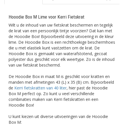
Hooodie Box M Lime voor Kerri Fietskrat
Wilt u de inhoud van uw fietskrat beschermen en tegelijk
de krat van een persoonlijk tintje voorzien? Dat kan met
de Hooodie Box! Bijvoorbeeld deze uitvoering in de kleur
lime. De Hooodie Box is een rechthoekige beschermhoes
die u met elastiek kunt vastzetten om de krat. De
Hooodie Box is gemaakt van waterafstotend, gecoat
polyester dus geschikt voor elk weertype. Zo is de inhoud
van uw fietskrat beschermd.
De Hooodie Box in maat M is geschikt voor kratten en
manden met afmetingen 43 (L) x 35 (B) cm. Bijvoorbeeld
de
Kerri fietskratten van 40 liter
, hier past de Hooodie
Box M perfect op. Zo kunt u veel verschillende
combinaties maken van Kerri fietskratten en een
Hooodie Box!
U kunt kiezen uit diverse uitvoeringen van de Hooodie
Box M: