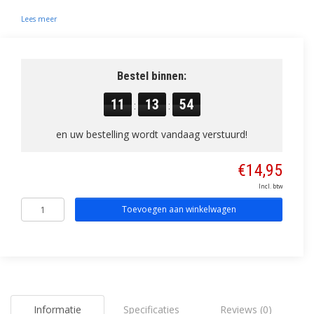
Lees meer
Bestel binnen:
11
13
53
:
:
en uw bestelling wordt vandaag verstuurd!
€14,95
Incl. btw
Toevoegen aan winkelwagen
Informatie
Specificaties
Reviews (0)