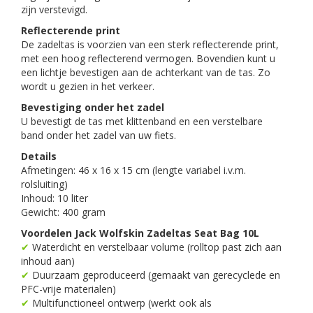
zijn verstevigd.
Reflecterende print
De zadeltas is voorzien van een sterk reflecterende print,
met een hoog reflecterend vermogen. Bovendien kunt u
een lichtje bevestigen aan de achterkant van de tas. Zo
wordt u gezien in het verkeer.
Bevestiging onder het zadel
U bevestigt de tas met klittenband en een verstelbare
band onder het zadel van uw fiets.
Details
Afmetingen: 46 x 16 x 15 cm (lengte variabel i.v.m.
rolsluiting)
Inhoud: 10 liter
Gewicht: 400 gram
Voordelen Jack Wolfskin Zadeltas Seat Bag 10L
✔
Waterdicht en verstelbaar volume (rolltop past zich aan
inhoud aan)
✔
Duurzaam geproduceerd (gemaakt van gerecyclede en
PFC-vrije materialen)
✔
Multifunctioneel ontwerp (werkt ook als