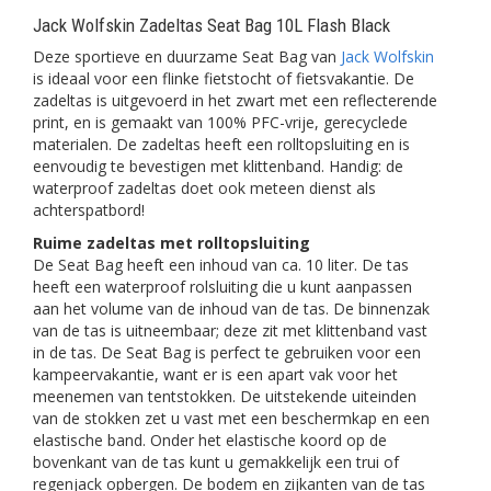
Jack Wolfskin Zadeltas Seat Bag 10L Flash Black
Deze sportieve en duurzame Seat Bag van
Jack Wolfskin
is ideaal voor een flinke fietstocht of fietsvakantie. De
zadeltas is uitgevoerd in het zwart met een reflecterende
print, en is gemaakt van 100% PFC-vrije, gerecyclede
materialen. De zadeltas heeft een rolltopsluiting en is
eenvoudig te bevestigen met klittenband. Handig: de
waterproof zadeltas doet ook meteen dienst als
achterspatbord!
Ruime zadeltas met rolltopsluiting
De Seat Bag heeft een inhoud van ca. 10 liter. De tas
heeft een waterproof rolsluiting die u kunt aanpassen
aan het volume van de inhoud van de tas. De binnenzak
van de tas is uitneembaar; deze zit met klittenband vast
in de tas. De Seat Bag is perfect te gebruiken voor een
kampeervakantie, want er is een apart vak voor het
meenemen van tentstokken. De uitstekende uiteinden
van de stokken zet u vast met een beschermkap en een
elastische band. Onder het elastische koord op de
bovenkant van de tas kunt u gemakkelijk een trui of
regenjack opbergen. De bodem en zijkanten van de tas