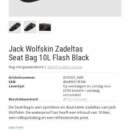
Jack Wolfskin Zadeltas
Seat Bag 10L Flash Black
Nog niet gewaardeerd
|
Schrijf je eigen review
Artikelnummer:
2010551_6699
EAN:
4064993178746
Levertijd:
Op werkdagen en zondag voor
22:00 besteld = vandaag
verzonden!
Beschikbaarheid:
Op voorraad
De Seat Bag is een sportieve en duurzame zadeltas van Jack
Wolfskin. De waterproof tas heeft een inhoud van 10 liter,
een rolltopsluiting en een reflecterende print.
Lees meer