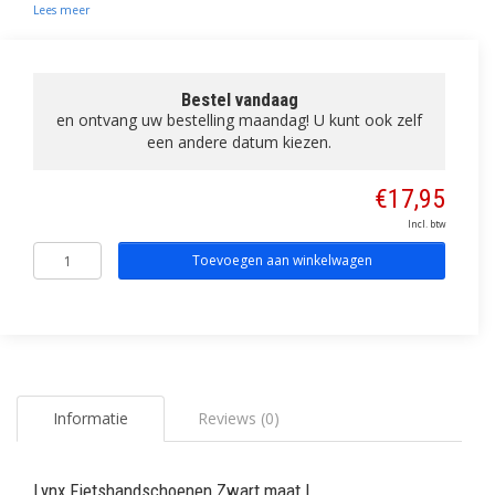
Lees meer
Bestel vandaag
en ontvang uw bestelling maandag! U kunt ook zelf
een andere datum kiezen.
€17,95
Incl. btw
Toevoegen aan winkelwagen
Informatie
Reviews (0)
Lynx Fietshandschoenen Zwart maat L