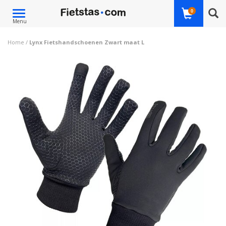
Toggle
0
Menu
navigation
Home
/
Lynx Fietshandschoenen Zwart maat L