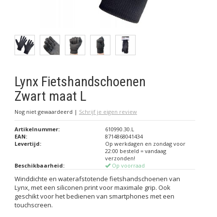
Lynx Fietshandschoenen
Zwart maat L
Nog niet gewaardeerd
|
Schrijf je eigen review
Artikelnummer:
610990.30.L
EAN:
8714868041434
Levertijd:
Op werkdagen en zondag voor
22:00 besteld = vandaag
verzonden!
Beschikbaarheid:
Op voorraad
Winddichte en waterafstotende fietshandschoenen van
Lynx, met een siliconen print voor maximale grip. Ook
geschikt voor het bedienen van smartphones met een
touchscreen.