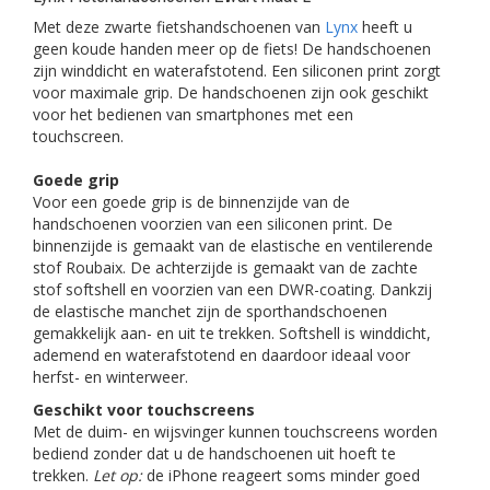
Met deze zwarte fietshandschoenen van
Lynx
heeft u
geen koude handen meer op de fiets! De handschoenen
zijn winddicht en waterafstotend. Een siliconen print zorgt
voor maximale grip. De handschoenen zijn ook geschikt
voor het bedienen van smartphones met een
touchscreen.
Goede grip
Voor een goede grip is de binnenzijde van de
handschoenen voorzien van een siliconen print. De
binnenzijde is gemaakt van de elastische en ventilerende
stof Roubaix. De achterzijde is gemaakt van de zachte
stof softshell en voorzien van een DWR-coating. Dankzij
de elastische manchet zijn de sporthandschoenen
gemakkelijk aan- en uit te trekken. Softshell is winddicht,
ademend en waterafstotend en daardoor ideaal voor
herfst- en winterweer.
Geschikt voor touchscreens
Met de duim- en wijsvinger kunnen touchscreens worden
bediend zonder dat u de handschoenen uit hoeft te
trekken.
Let op:
de iPhone reageert soms minder goed