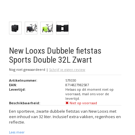
New Looxs Dubbele fietstas
Sports Double 32L Zwart
Nog niet gewaardeerd
|
Schrijf je eigen review
Artikelnummer:
579330
EAN:
8714827982587
Levertijd:
Helaas op dit moment niet op
voorraad, mail ons voor de
levertijd.
Beschikbaarheid:
Niet op voorraad
Een sportieve, zwarte dubbele fietstas van New Looxs met
een inhoud van 32 liter. Inclusief extra vakken, regenhoes en
reflectie.
Lees meer