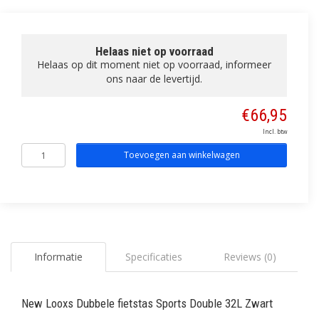
Helaas niet op voorraad
Helaas op dit moment niet op voorraad, informeer
ons naar de levertijd.
€66,95
Incl. btw
Toevoegen aan winkelwagen
Informatie
Specificaties
Reviews (0)
New Looxs Dubbele fietstas Sports Double 32L Zwart