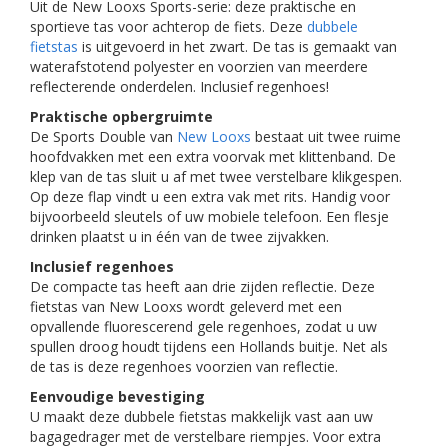
Uit de New Looxs Sports-serie: deze praktische en
sportieve tas voor achterop de fiets. Deze
dubbele
fietstas
is uitgevoerd in het zwart. De tas is gemaakt van
waterafstotend polyester en voorzien van meerdere
reflecterende onderdelen. Inclusief regenhoes!
Praktische opbergruimte
De Sports Double van
New Looxs
bestaat uit twee ruime
hoofdvakken met een extra voorvak met klittenband. De
klep van de tas sluit u af met twee verstelbare klikgespen.
Op deze flap vindt u een extra vak met rits. Handig voor
bijvoorbeeld sleutels of uw mobiele telefoon. Een flesje
drinken plaatst u in één van de twee zijvakken.
Inclusief regenhoes
De compacte tas heeft aan drie zijden reflectie. Deze
fietstas van New Looxs wordt geleverd met een
opvallende fluorescerend gele regenhoes, zodat u uw
spullen droog houdt tijdens een Hollands buitje. Net als
de tas is deze regenhoes voorzien van reflectie.
Eenvoudige bevestiging
U maakt deze dubbele fietstas makkelijk vast aan uw
bagagedrager met de verstelbare riempjes. Voor extra