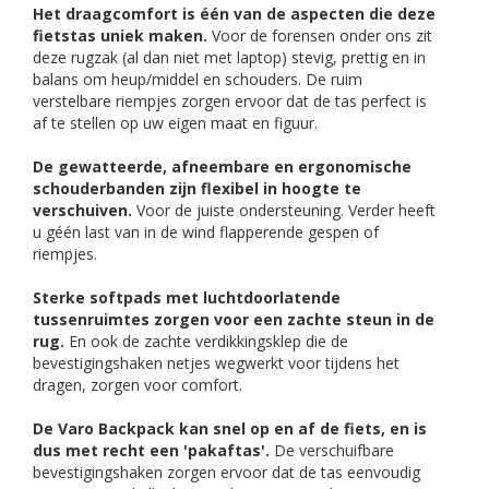
Het draagcomfort is één van de aspecten die deze
fietstas uniek maken.
Voor de forensen onder ons zit
deze rugzak (al dan niet met laptop) stevig, prettig en in
balans om heup/middel en schouders. De ruim
verstelbare riempjes zorgen ervoor dat de tas perfect is
af te stellen op uw eigen maat en figuur.
De gewatteerde, afneembare en ergonomische
schouderbanden zijn flexibel in hoogte te
verschuiven.
Voor de juiste ondersteuning. Verder heeft
u géén last van in de wind flapperende gespen of
riempjes.
Sterke softpads met luchtdoorlatende
tussenruimtes zorgen voor een zachte steun in de
rug.
En ook de zachte verdikkingsklep die de
bevestigingshaken netjes wegwerkt voor tijdens het
dragen, zorgen voor comfort.
De Varo Backpack kan snel op en af de fiets, en is
dus met recht een 'pakaftas'.
De verschuifbare
bevestigingshaken zorgen ervoor dat de tas eenvoudig