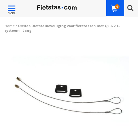
Toggle
0
Menu
navigation
Home
/
Ortlieb Diefstalbeveiliging voor fietstassen met QL 2/2.1-
systeem - Lang