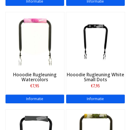
Informatie
Informatie
Hooodie Rugleuning
Hooodie Rugleuning White
Watercolors
Small Dots
€7,95
€7,95
Informatie
Informatie