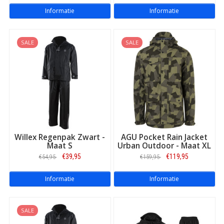
Informatie
Informatie
SALE
SALE
Willex Regenpak Zwart -
AGU Pocket Rain Jacket
Maat S
Urban Outdoor - Maat XL
€39,95
€119,95
€54,95
€159,95
Informatie
Informatie
SALE