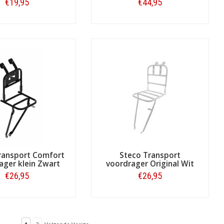
€19,95
€44,95
Bestellen
Bestellen
ransport Comfort
Steco Transport
ager klein Zwart
voordrager Original Wit
€26,95
€26,95
Bestellen
Bestellen