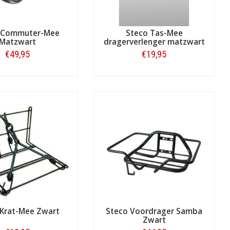
 Commuter-Mee
Steco Tas-Mee
Matzwart
dragerverlenger matzwart
€49,95
€19,95
Bestellen
Bestellen
 Krat-Mee Zwart
Steco Voordrager Samba
Zwart