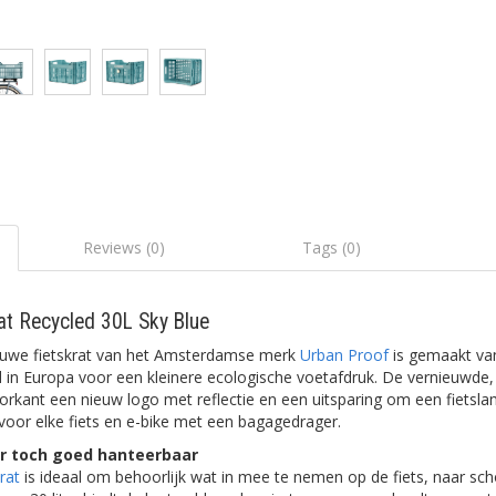
Reviews (0)
Tags (0)
at Recycled 30L Sky Blue
auwe fietskrat van het Amsterdamse merk
Urban Proof
is gemaakt va
d in Europa voor een kleinere ecologische voetafdruk. De vernieuwd
oorkant een nieuw logo met reflectie en een uitsparing om een fietsla
t voor elke fiets en e-bike met een bagagedrager.
ar toch goed hanteerbaar
krat
is ideaal om behoorlijk wat in mee te nemen op de fiets, naar sch