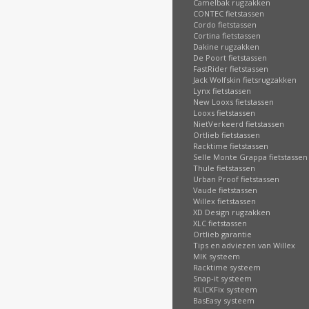
Camelbak rugzakken
CONTEC fietstassen
Cordo fietstassen
Cortina fietstassen
Dakine rugzakken
De Poort fietstassen
FastRider fietstassen
Jack Wolfskin fietsrugzakken
Lynx fietstassen
New Looxs fietstassen
Looxs fietstassen
NietVerkeerd fietstassen
Ortlieb fietstassen
Racktime fietstassen
Selle Monte Grappa fietstassen
Thule fietstassen
Urban Proof fietstassen
Vaude fietstassen
Willex fietstassen
XD Design rugzakken
XLC fietstassen
Ortlieb garantie
Tips en adviezen van Willex
MIK systeem
Racktime systeem
Snap-it systeem
KLICKFix systeem
BasEasy systeem