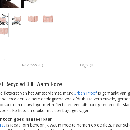
Reviews (0)
Tags (0)
rat Recycled 30L Warm Roze
ze fietskrat van het Amsterdamse merk
Urban Proof
is gemaakt van ge
opa voor een kleinere ecologische voetafdruk. De vernieuwde, gemo
oorkant een nieuw logo met reflectie en een uitsparing om een fietsla
t voor elke fiets en e-bike met een bagagedrager.
ar toch goed hanteerbaar
krat
is ideaal om behoorlijk wat in mee te nemen op de fiets, naar sch