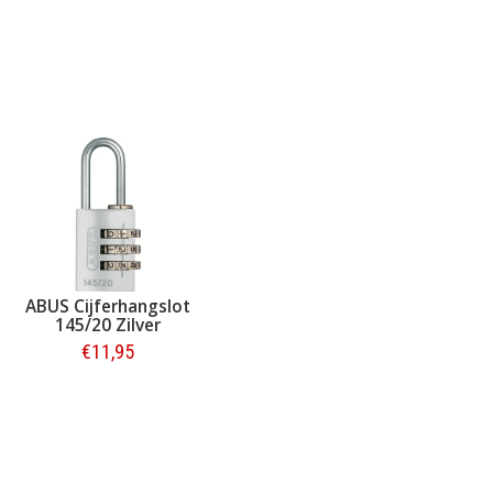
ABUS Cijferhangslot
145/20 Zilver
€11,95
Bestellen