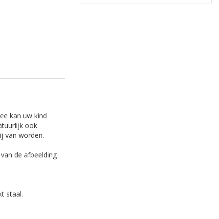
mee kan uw kind
tuurlijk ook
ij van worden.
n van de afbeelding
t staal.