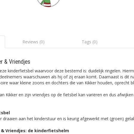
Reviews (0)
Tags (0)
er & Vriendjes
ze kinderfietsbel waarvoor deze bestemd is: duidelijk ringelen. Hier
deelnemers waarschuwen als hij of zij eraan komt. Daarnaast is dit na
oire waar kleine zoons en dochters die van Kikker houden, oprecht bl
n Kikker en zijn vriendjes op de fietsbel kan variëren en dus afwijke
tsbel
r draaien aan het kinderstuur en is keurig afgewerkt met (groen) gelak
& Vriendjes: de kinderfietshelm