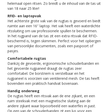
helemaal open ritsen. Zo breidt u de inhoud van de tas uit
van 18 naar 25 liter!
RFID- en laptopvak
Het achterste grote vak van de rugtas is gevoerd en biedt
ruimte aan een 16″ laptop. Het vak heeft een waterdichte
ritssluiting om uw professionele spullen te beschermen.
In het rugpand van de tas zit een extra ritsvak dat RFID-
beschermd is, tegen skimmen. Perfect voor het opbergen
van persoonlijke documenten, zoals een paspoort of
pasjes.
Comfortabele rugtas
Dankzij de gevoerde, ergonomische schouderbanden en
het gevoerde rugpaneel draagt de rugtas zeer
comfortabel. De borstriem is verstelbaar en het
rugpaneel is voorzien van ventilerend mesh. De tas heeft
bovendien een praktisch handvat bovenaan.
Handig onderweg
De rugtas heeft een ritsvak aan de ene zijkant, en een
ruim steekvak met een magnetische sluiting aan de
andere zijkant waar bijvoorbeeld een waterfles in past.
Op een van de schouderbanden zit een lus voor een