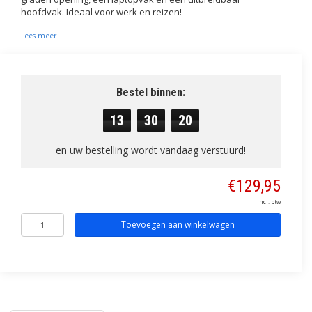
hoofdvak. Ideaal voor werk en reizen!
Lees meer
Bestel binnen:
13
30
20
:
:
en uw bestelling wordt vandaag verstuurd!
€129,95
Incl. btw
Toevoegen aan winkelwagen