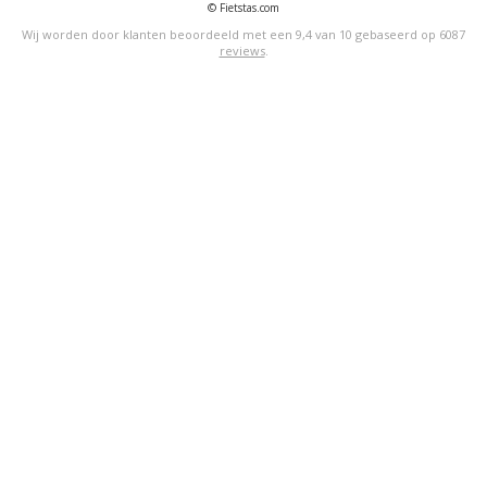
© Fietstas.com
Wij worden door klanten beoordeeld met een
9,4
van
10
gebaseerd op
6087
reviews
.