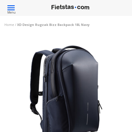
Toggle
Menu
navigation
Home
/
XD Design Rugzak Bizz Backpack 18L Navy