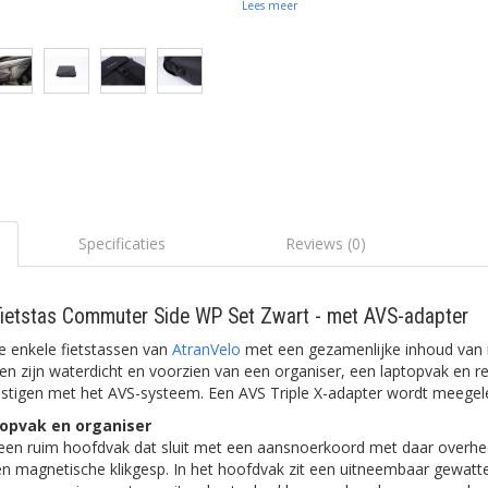
Lees meer
Specificaties
Reviews (0)
fietstas Commuter Side WP Set Zwart - met AVS-adapter
e enkele fietstassen van
AtranVelo
met een gezamenlijke inhoud van r
 zijn waterdicht en voorzien van een organiser, een laptopvak en re
vestigen met het AVS-systeem. Een AVS Triple X-adapter wordt meegel
topvak en organiser
een ruim hoofdvak dat sluit met een aansnoerkoord met daar overhee
n magnetische klikgesp. In het hoofdvak zit een uitneembaar gewatt