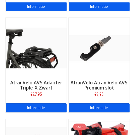
Informatie
Informatie
AtranVelo AVS Adapter
AtranVelo Atran Velo AVS
Triple-X Zwart
Premium slot
€27,95
€8,95
Informatie
Informatie
SALE