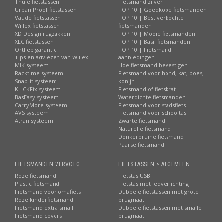
Thule fietstassen
Fietsmand zilver
Urban Proof fietstassen
TOP 10 | Goedkope fietsmanden
Vaude fietstassen
TOP 10 | Best verkochte
Willex fietstassen
fietsmanden
XD Design rugzakken
TOP 10 | Mooie fietsmanden
XLC fietstassen
TOP 10 | Basil fietsmanden
Ortlieb garantie
TOP 10 | Fietsmand
Tips en adviezen van Willex
aanbiedingen
MIK systeem
Hoe fietsmand bevestigen
Racktime systeem
Fietsmand voor hond, kat, poes,
Snap-it systeem
konijn
KLICKFix systeem
Fietsmand of fietskrat
BasEasy systeem
Waterdichte fietsmanden
CarryMore systeem
Fietsmand voor stadsfiets
AVS systeem
Fietsmand voor schooltas
Atran systeem
Zwarte fietsmand
Naturelle fietsmand
Donkerbruine fietsmand
Paarse fietsmand
FIETSMANDEN VERVOLG
FIETSTASSEN > ALGEMEEN
Roze fietsmand
Fietstas USB
Plastic fietsmand
Fietstas met ledverlichting
Fietsmand voor omafiets
Dubbele fietstassen met grote
Roze kinderfietsmand
brugmaat
Fietsmand extra small
Dubbele fietstassen met smalle
Fietsmand covers
brugmaat