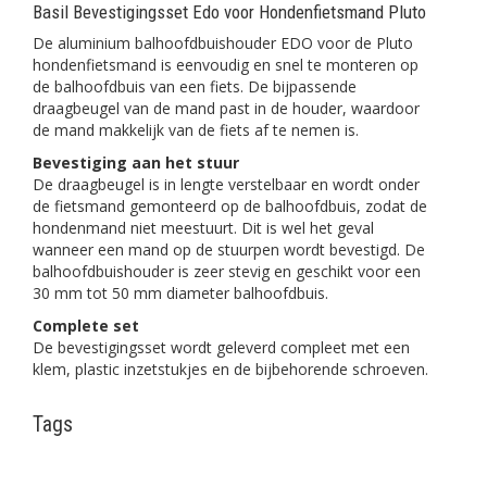
Basil Bevestigingsset Edo voor Hondenfietsmand Pluto
De aluminium balhoofdbuishouder EDO voor de Pluto
hondenfietsmand is eenvoudig en snel te monteren op
de balhoofdbuis van een fiets. De bijpassende
draagbeugel van de mand past in de houder, waardoor
de mand makkelijk van de fiets af te nemen is.
Bevestiging aan het stuur
De draagbeugel is in lengte verstelbaar en wordt onder
de fietsmand gemonteerd op de balhoofdbuis, zodat de
hondenmand niet meestuurt. Dit is wel het geval
wanneer een mand op de stuurpen wordt bevestigd. De
balhoofdbuishouder is zeer stevig en geschikt voor een
30 mm tot 50 mm diameter balhoofdbuis.
Complete set
De bevestigingsset wordt geleverd compleet met een
klem, plastic inzetstukjes en de bijbehorende schroeven.
Tags