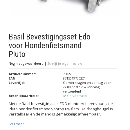
Basil Bevestigingsset Edo
voor Hondenfietsmand
Pluto
Nog niet gewaardeerd
|
Schrijf je eigen review
Artikelnummer:
73022
EAN:
8715019730221
Levertijd:
Op werkdagen en zondag voor
22:00 besteld = vandaag
verzonden!
Beschikbaarheid:
Op voorraad
Met de Basil bevestigingsset EDO monteert u eenvoudig de
Pluto hondenfietsmand voorop uw fiets. De draagbeugel is
verstelbaar en de mand is gemakkelijk afneembaar.
Lees meer