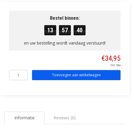
Bestel binnen:
13
57
40
:
:
en uw bestelling wordt vandaag verstuurd!
€34,95
Incl. btw
Toevoegen aan winkelwagen
Informatie
Reviews (0)