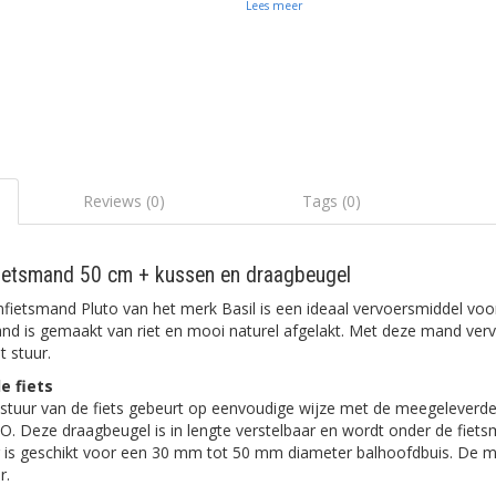
Lees meer
Reviews (0)
Tags (0)
fietsmand 50 cm + kussen en draagbeugel
fietsmand Pluto van het merk Basil is een ideaal vervoersmiddel vo
nd is gemaakt van riet en mooi naturel afgelakt. Met deze mand verv
t stuur.
e fiets
 stuur van de fiets gebeurt op eenvoudige wijze met de meegeleverd
. Deze draagbeugel is in lengte verstelbaar en wordt onder de fie
 is geschikt voor een 30 mm tot 50 mm diameter balhoofdbuis. De m
r.