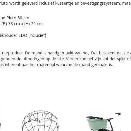
luto wordt geleverd inclusief kussentje en bevestigingssysteem, ma
nd Pluto 50 cm
 (B) 38 cm x (H) 20 cm
ishouder EDO (inclusief)
atuurproduct. De mand is handgemaakt van riet. Dat betekent dat de
genoemde afmetingen op de site. Verder kan het zijn dat riet splijt
it is inherent aan het materiaal waarvan de mand gemaakt is.