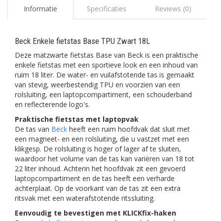
Informatie
Specificaties
Reviews (0)
Beck Enkele fietstas Base TPU Zwart 18L
Deze matzwarte fietstas Base van Beck is een praktische
enkele fietstas met een sportieve look en een inhoud van
ruim 18 liter. De water- en vuilafstotende tas is gemaakt
van stevig, weerbestendig TPU en voorzien van een
rolsluiting, een laptopcompartiment, een schouderband
en reflecterende logo's.
Praktische fietstas met laptopvak
De tas van
Beck
heeft een ruim hoofdvak dat sluit met
een magneet- en een rolsluiting, die u vastzet met een
klikgesp. De rolsluiting is hoger of lager af te sluiten,
waardoor het volume van de tas kan variëren van 18 tot
22 liter inhoud. Achterin het hoofdvak zit een gevoerd
laptopcompartiment en de tas heeft een verharde
achterplaat. Op de voorkant van de tas zit een extra
ritsvak met een waterafstotende ritssluiting.
Eenvoudig te bevestigen met KLICKfix-haken