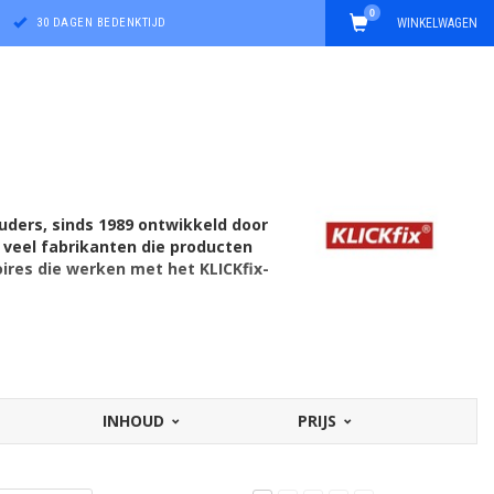
0
30 DAGEN BEDENKTIJD
WINKELWAGEN
uders, sinds 1989 ontwikkeld door
t veel fabrikanten die producten
oires die werken met het KLICKfix-
INHOUD
PRIJS