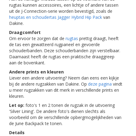
rugtas kunnen accessoires, een lichtje of andere tassen
uit de J-Connection-serie worden bevestigd, zoals de
heuptas en schoudertas Jagger Hybrid Hip Pack
van
Dakine.
Draagcomfort
Om ervoor te zorgen dat de
rugtas
prettig draagt, heeft
de tas een gewatteerd rugpaneel en gevoerde
schouderbanden. Deze schouderbanden zijn verstelbaar.
Daarnaast heeft de rugtas een praktische draaggreep
aan de bovenkant.
Andere prints en kleuren
Liever een andere uitvoering? Neem dan eens een kijkje
bij de andere rugzakken van Dakine. Op
deze pagina
vindt
u meer rugzakken van dit merk in verschillende prints en
kleuren.
Let op:
foto's 1 en 2 tonen de rugzak in de uitvoering
'Silver Lining'. De andere foto's dienen slechts als
voorbeeld om de verschillende opbergmogelijkheden van
de June Backpack te tonen.
Details