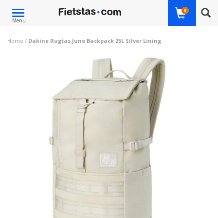
Toggle
0
Menu
navigation
Home
/
Dakine Rugtas June Backpack 25L Silver Lining