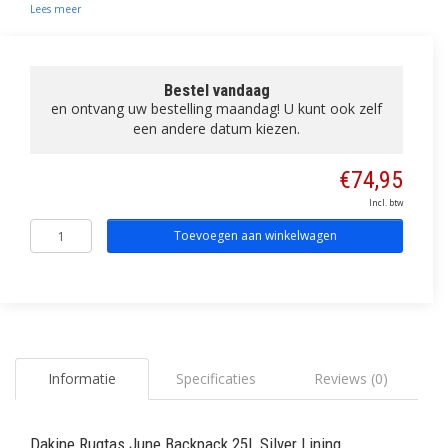
Lees meer
Bestel vandaag
en ontvang uw bestelling maandag! U kunt ook zelf
een andere datum kiezen.
€74,95
Incl. btw
Toevoegen aan winkelwagen
Informatie
Specificaties
Reviews (0)
Dakine Rugtas June Backpack 25L Silver Lining