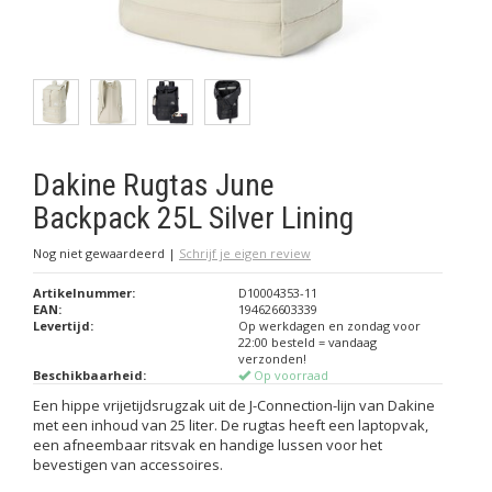
Dakine Rugtas June
Backpack 25L Silver Lining
Nog niet gewaardeerd
|
Schrijf je eigen review
Artikelnummer:
D10004353-11
EAN:
194626603339
Levertijd:
Op werkdagen en zondag voor
22:00 besteld = vandaag
verzonden!
Beschikbaarheid:
Op voorraad
Een hippe vrijetijdsrugzak uit de J-Connection-lijn van Dakine
met een inhoud van 25 liter. De rugtas heeft een laptopvak,
een afneembaar ritsvak en handige lussen voor het
bevestigen van accessoires.