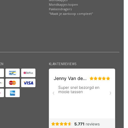
Mondkapjes kopen
Pakkendragers
"Maak je aankoop compleet"
EN
KLANTENREVIEWS